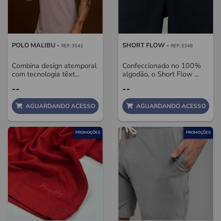
POLO MALIBU -
SHORT FLOW -
REF: 3541
REF: 3348
Combina design atemporal
Confeccionado no 100%
com tecnologia têxt...
algodão, o Short Flow ...
--
--
AGUARDANDO ACESSO
AGUARDANDO ACESSO
PROMOÇÕES
PROMOÇÕES