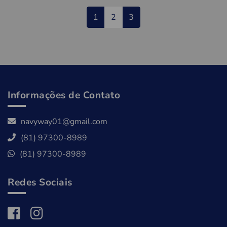
1
2
3
Informações de Contato
navyway01@gmail.com
(81) 97300-8989
(81) 97300-8989
Redes Sociais