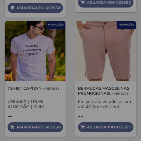
AGUARDANDO ACESSO
AGUARDANDO ACESSO
PROMOÇÕES
PROMOÇÕES
TSHIRT CAPITAN -
BERMUDAS MASCULINAS
REF: 9631
PROMOCIONAIS -
REF: 6398
UNISSEX | 100%
Em perfeito estado, e com
ALGODÃO | SLIM
até 40% de descont...
--
--
AGUARDANDO ACESSO
AGUARDANDO ACESSO